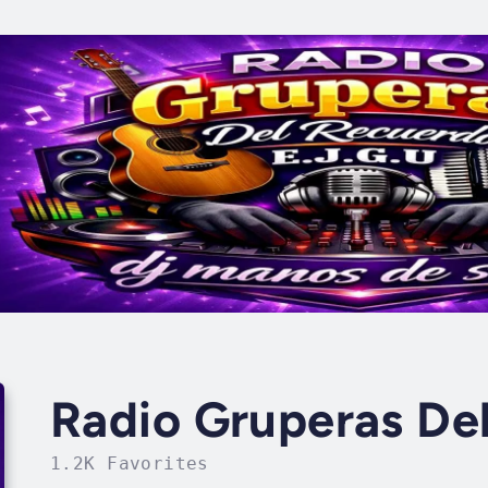
Radio Gruperas De
1.2K Favorites