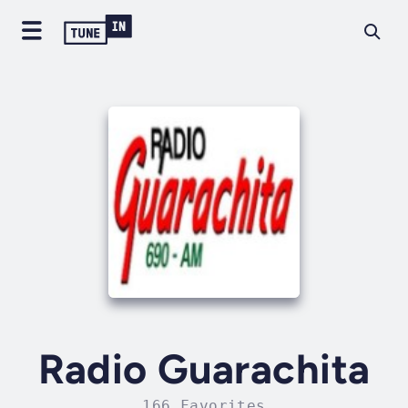
Radio Guarachita
166 Favorites