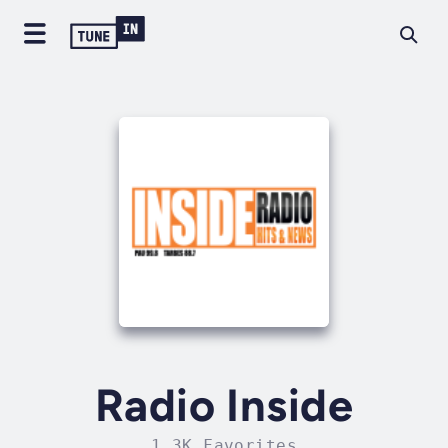
Radio Inside
1.3K Favorites