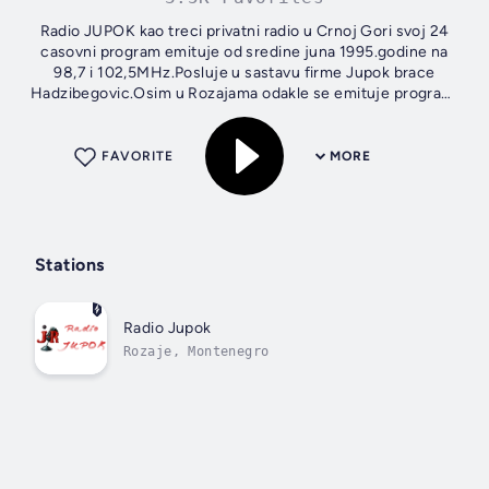
Radio JUPOK kao treci privatni radio u Crnoj Gori svoj 24
casovni program emituje od sredine juna 1995.godine na
98,7 i 102,5MHz.Posluje u sastavu firme Jupok brace
Hadzibegovic.Osim u Rozajama odakle se emituje program,
signal Jupok radija se cuje i...
FAVORITE
MORE
Stations
Radio Jupok
Rozaje, Montenegro