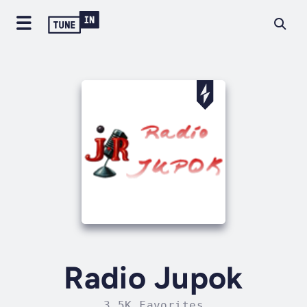
Radio Jupok
3.5K Favorites