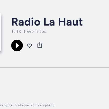
Radio La Haut
1.1K Favorites
vangile Pratique et Triomphant.