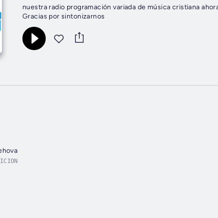
nuestra radio programación variada de música cristiana ahora
Gracias por sintonizarnos
Jehova
ICION