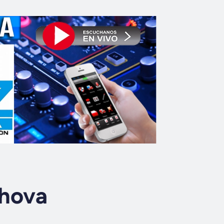
ehova