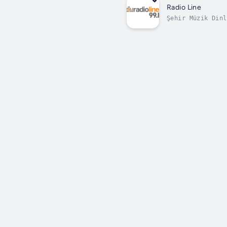
Radio Line
Şehir Müzik Dinl