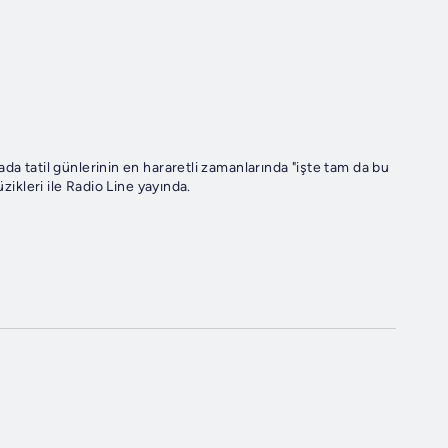
da tatil günlerinin en hararetli zamanlarında "işte tam da bu
zikleri ile Radio Line yayında.