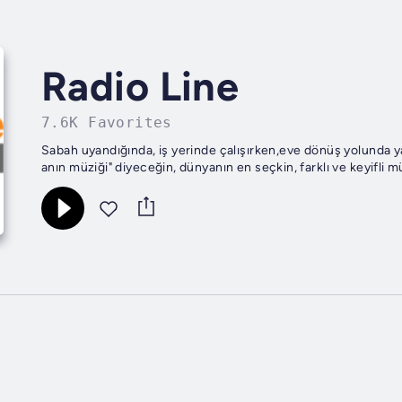
Radio Line
7.6K Favorites
Sabah uyandığında, iş yerinde çalışırken,eve dönüş yolunda ya
anın müziği" diyeceğin, dünyanın en seçkin, farklı ve keyifli mü