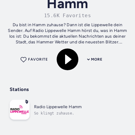
Hamm
15.6K Favorites
Du bist in Hamm zuhause? Dann ist die Lippewelle dein
Sender. Auf Radio Lippewelle Hamm hörst du, was in Hamm
los ist: Du bekommst die aktuellen Nachrichten aus deiner
Stadt, das Hammer Wetter und die neuesten Blitzer.
Außerdem erzählen unsere...
FAVORITE
MORE
Stations
Radio Lippewelle Hamm
So klingt zuhause.