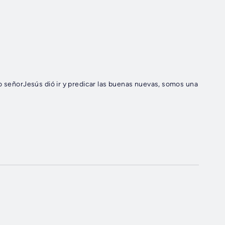
o señorJesús dió ir y predicar las buenas nuevas, somos una