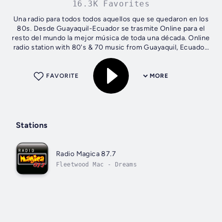
16.3K Favorites
Una radio para todos todos aquellos que se quedaron en los
80s. Desde Guayaquil-Ecuador se trasmite Online para el
resto del mundo la mejor música de toda una década. Online
radio station with 80's & 70 music from Guayaquil, Ecuador.
It plays various...
FAVORITE
MORE
Stations
Radio Magica 87.7
Fleetwood Mac - Dreams