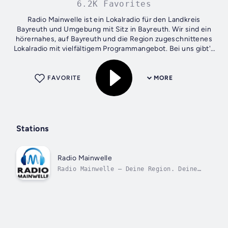
6.2K Favorites
Radio Mainwelle ist ein Lokalradio für den Landkreis
Bayreuth und Umgebung mit Sitz in Bayreuth. Wir sind ein
hörernahes, auf Bayreuth und die Region zugeschnittenes
Lokalradio mit vielfältigem Programmangebot. Bei uns gibt's
aktuelle Nachrichten und...
FAVORITE
MORE
Stations
Radio Mainwelle
Radio Mainwelle – Deine Region. Deine
Musik.