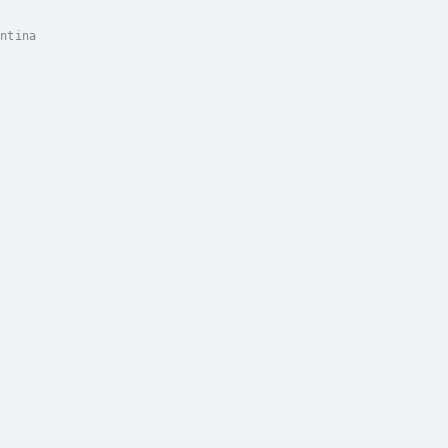
ntina