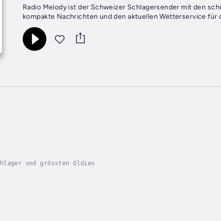
Radio Melody ist der Schweizer Schlagersender mit den schö
kompakte Nachrichten und den aktuellen Wetterservice für 
hlager und grössten Oldies