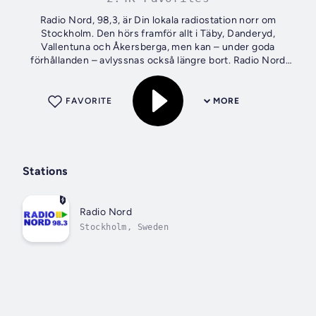
Radio Nord, 98,3, är Din lokala radiostation norr om
Stockholm. Den hörs framför allt i Täby, Danderyd,
Vallentuna och Åkersberga, men kan – under goda
förhållanden – avlyssnas också längre bort. Radio Nord
vänder sig till dig som bor norr om...
FAVORITE
MORE
Stations
Radio Nord
Stockholm, Sweden