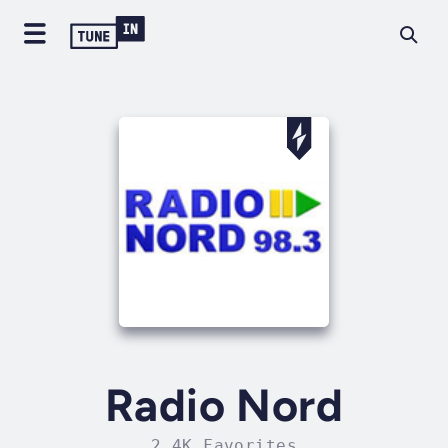
Radio Nord
2.4K Favorites