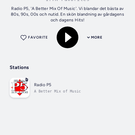
Radio P5, 'A Better Mix Of Music'. Vi blandar det bästa av
80s, 90s, 00s och nutid. En skön blandning av gårdagens
och dagens Hits!
FAVORITE
MORE
Stations
Radio P5
A Better Mix of Music