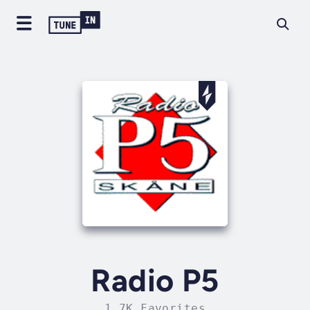
Radio P5
1.7K Favorites