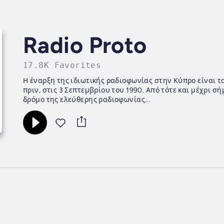
Radio Proto
17.8K Favorites
Η έναρξη της ιδιωτικής ραδιοφωνίας στην Κύπρο είναι τ
πριν, στις 3 Σεπτεμβρίου του 1990. Από τότε και μέχρι σήμερα, το ΡΑΔΙΟ ΠΡΩΤΟ έχει ανοίξει και έχει χαράξει το
δρόμο της ελεύθερης ραδιοφωνίας...