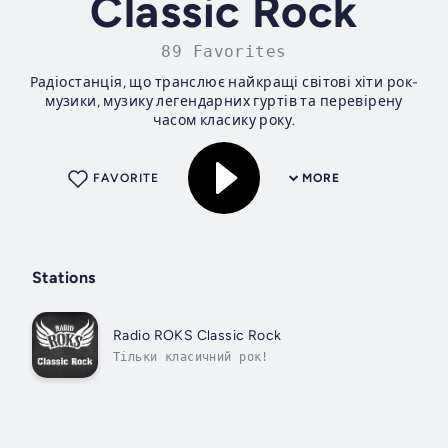
Classic Rock
89 Favorites
Радіостанція, що транслює найкращі світові хіти рок-
музики, музику легендарних гуртів та перевірену
часом класику року.
FAVORITE
MORE
Stations
Radio ROKS Classic Rock
Тільки класичний рок!