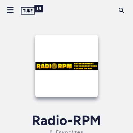
Radio-RPM
6 Favorites