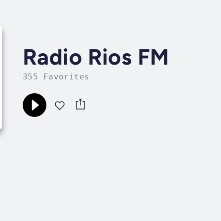
Radio Rios FM
355 Favorites