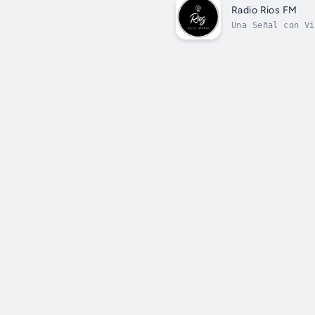
Radio Rios FM
Una Señal con Vi