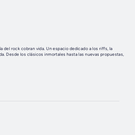
a del rock cobran vida. Un espacio dedicado a los riffs, la
nda. Desde los clásicos inmortales hasta las nuevas propuestas,