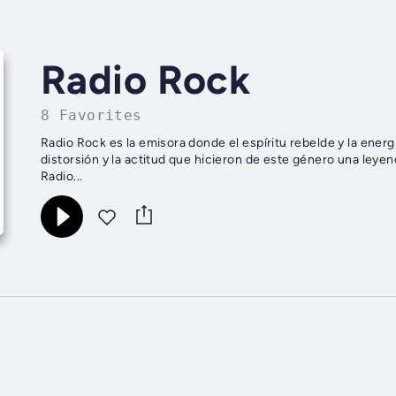
Radio Rock
8 Favorites
Radio Rock es la emisora donde el espíritu rebelde y la energí
distorsión y la actitud que hicieron de este género una leye
Radio...