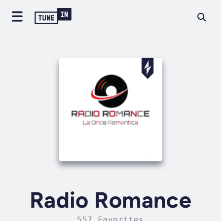
Radio Romance
557 Favorites