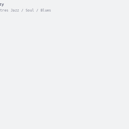
P Jazzy
tres Jazz / Soul / Blues