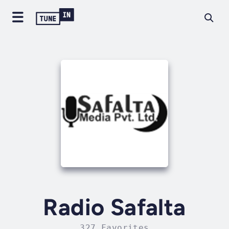
Radio Safalta
327 Favorites