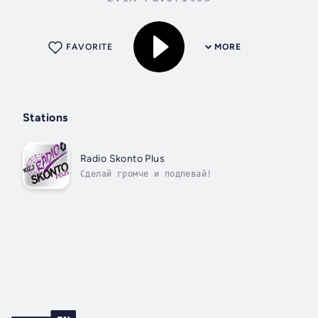
FAVORITE
MORE
Stations
Radio Skonto Plus
Сделай громче и подпевай!