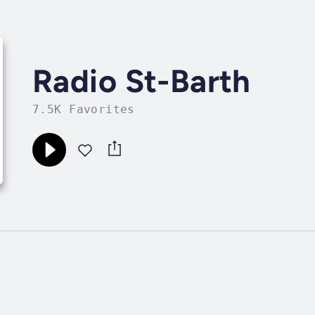
Radio St-Barth
7.5K Favorites