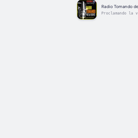
Radio Tomando de
Proclamando la v