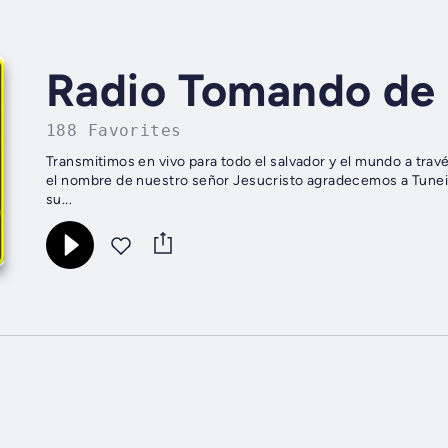
Radio Tomando de 
188 Favorites
Transmitimos en vivo para todo el salvador y el mundo a tra
el nombre de nuestro señor Jesucristo agradecemos a Tunein 
su...