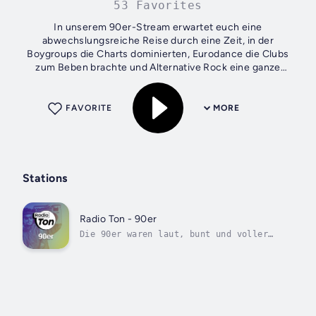
53 Favorites
In unserem 90er-Stream erwartet euch eine
abwechslungsreiche Reise durch eine Zeit, in der
Boygroups die Charts dominierten, Eurodance die Clubs
zum Beben brachte und Alternative Rock eine ganze
Generation geprägt hat. Von den mitreißenden Sounds der...
FAVORITE
MORE
Stations
Radio Ton - 90er
Die 90er waren laut, bunt und voller
musikalischer Gegensätze – genau das
macht dieses Jahrzehnt so