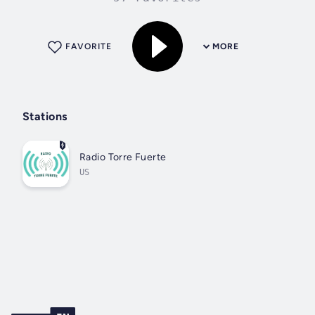
FAVORITE
MORE
Stations
Radio Torre Fuerte
US