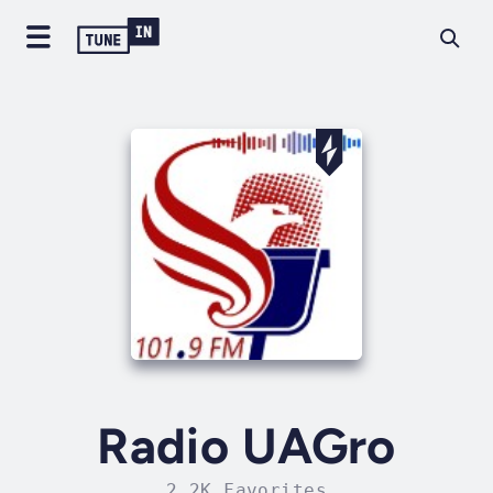
Radio UAGro
2.2K Favorites