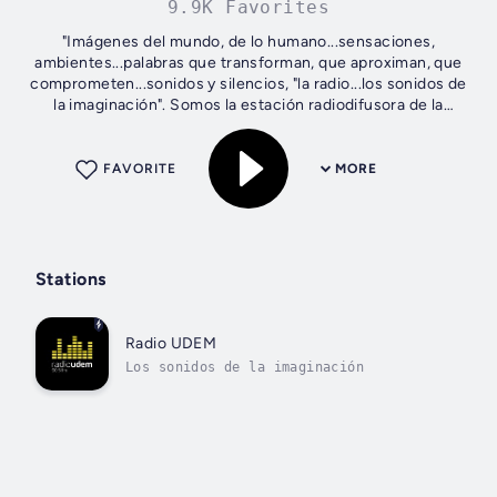
9.9K Favorites
"Imágenes del mundo, de lo humano...sensaciones,
ambientes...palabras que transforman, que aproximan, que
comprometen...sonidos y silencios, "la radio...los sonidos de
la imaginación". Somos la estación radiodifusora de la
Universidad de Monterrey,...
FAVORITE
MORE
Stations
Radio UDEM
Los sonidos de la imaginación