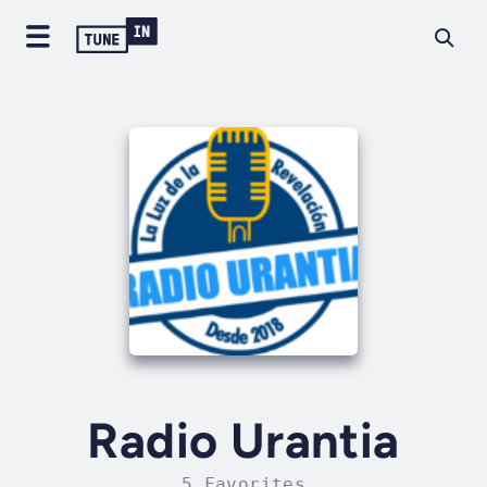
Radio Urantia
5 Favorites