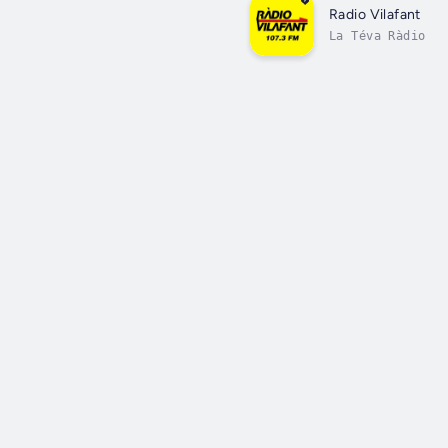
Radio Vilafant
La Téva Ràdio