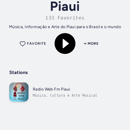
Piaui
133 Favorites
Música, Informação e Arte do Piaui para o Brasil e o mundo
FAVORITE
MORE
Stations
Radio Web Fm Piaui
Música, Cultura e Arte Musical