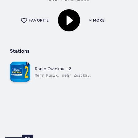
FAVORITE
MORE
Stations
Radio Zwickau - 2
Mehr Musik, mehr Zwickau.