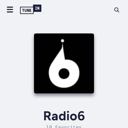
Radio6
10 Favorites