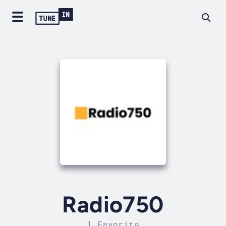
Radio750
1 Favorite