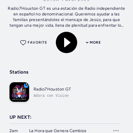
Radio7Houston GT es una estación de Radio independiente
en español no denominacional. Queremos ayudar a las
familias presentándoles el mensaje de Jesús, para que
tengan una mejor vida, llena de plenitud para enfrentar los
desafíos que nos presenta...
FAVORITE
MORE
Stations
Radio7Houston GT
Adora con Vision
UP NEXT:
2am
La Hora que Genera Cambios