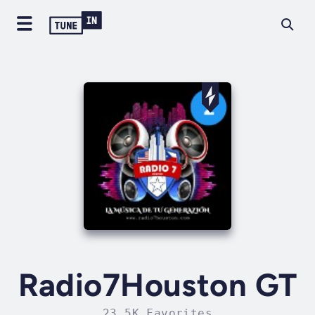
Radio7Houston GT
23.5K Favorites