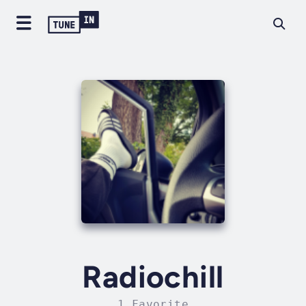
Radiochill
1 Favorite