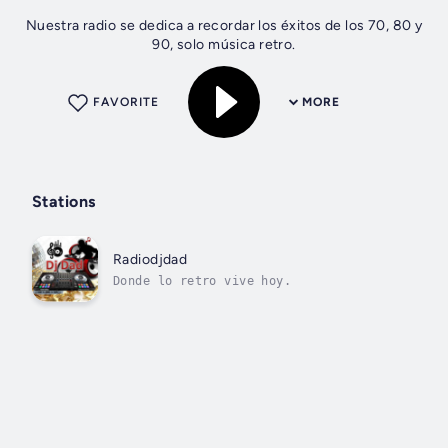
Nuestra radio se dedica a recordar los éxitos de los 70, 80 y
90, solo música retro.
FAVORITE
MORE
Stations
Radiodjdad
Donde lo retro vive hoy.