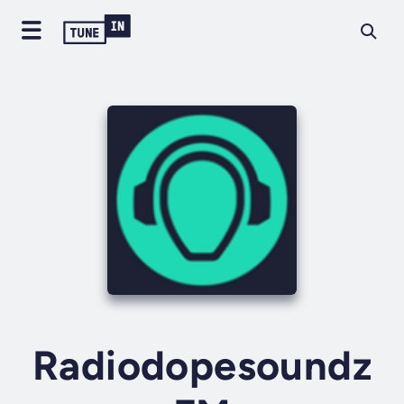
Radiodopesoundz