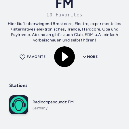
FM
10 Favorites
Hier läuft überwiegend Breakcore, Electro, experimentelles
/ alternatives elektronisches, Trance, Hardcore, Goa und
Psytrance. Ab und an gibt's auch Club, EDM u.Ä., einfach
vorbeischauen und selbst hören!
FAVORITE
MORE
Stations
Radiodopesoundz FM
Germany