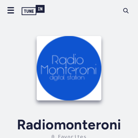
Radiomonteroni
0 Favorites