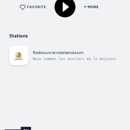
FAVORITE
MORE
Stations
Radioouvriersdelamoisson
Nous sommes les ouvriers de la moisson!