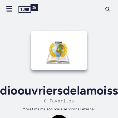
dioouvriersdelamois
0 Favorites
Moi et ma maison,nous servirons l'éternel.