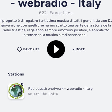
- webradio - Italy
622 Favorites
Il progetto è di regalare tantissima musica di tutti i generi, sia con D
giovani che con quelli che hanno scritto una parte della storia della
radio triestina, regalando sempre emozioni positive, e sopratutto
alternando la musica a radiocronache...
FAVORITE
MORE
Stations
Radioquattronetwork - webradio - Italy
We Are The Radio