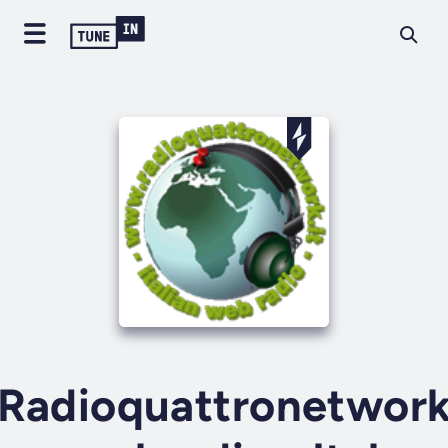
Radioquattronetwor