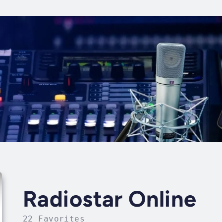
Radiostar Online
22 Favorites