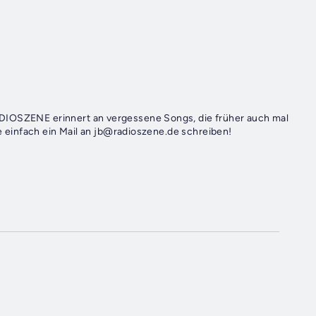
ADIOSZENE erinnert an vergessene Songs, die früher auch mal
te einfach ein Mail an jb@radioszene.de schreiben!