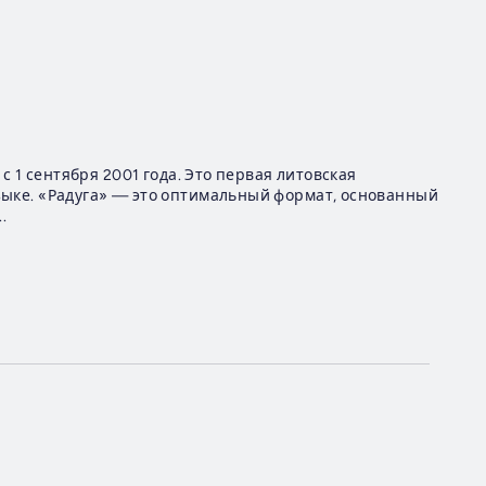
с 1 сентября 2001 года. Это первая литовская
зыке. «Радуга» — это оптимальный формат, основанный
.