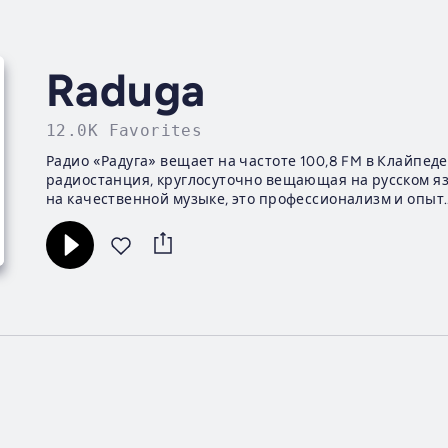
Raduga
12.0K Favorites
Радио «Радуга» вещает на частоте 100,8 FM в Клайпеде 
радиостанция, круглосуточно вещающая на русском я
на качественной музыке, это профессионализм и опыт..