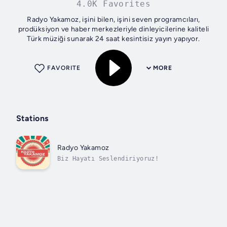
4.0K Favorites
Radyo Yakamoz, işini bilen, işini seven programcıları,
prodüksiyon ve haber merkezleriyle dinleyicilerine kaliteli
Türk müziği sunarak 24 saat kesintisiz yayın yapıyor.
FAVORITE
MORE
Stations
Radyo Yakamoz
Biz Hayatı Seslendiriyoruz!