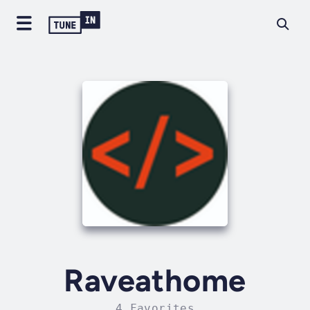
Raveathome
4 Favorites