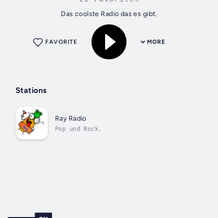
Das coolste Radio das es gibt.
FAVORITE
MORE
Stations
Ray Radio
Pop und Rock.