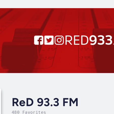
ReD 93.3 FM
480 Favorites